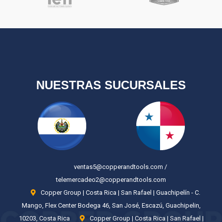
NUESTRAS SUCURSALES
ventas5@copperandtools.com /
telemercadeo2@copperandtools.com
Copper Group | Costa Rica | San Rafael | Guachipelín - C.
Mango, Flex Center Bodega 46, San José, Escazú, Guachipelin,
10203, Costa Rica
Copper Group | Costa Rica | San Rafael |