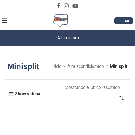
Descarga nuestro catálogo de productos
Llamar
Calculadora
Minisplit
Inicio
Aire acondicionado
Minisplit
Mostrando el único resultado
Show sidebar