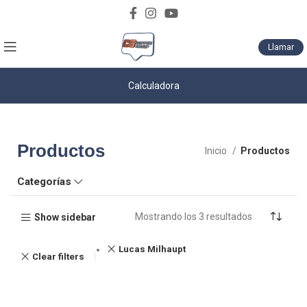
Descarga nuestro catálogo de productos
Llamar
Calculadora
Productos
Inicio
Productos
Categorías
Mostrando los 3 resultados
Show sidebar
Lucas Milhaupt
Clear filters