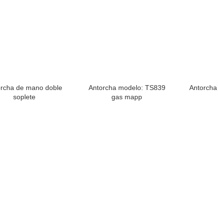
rcha de mano doble
Antorcha modelo: TS839
Antorcha
soplete
gas mapp