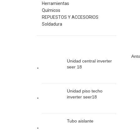
Herramientas
Químicos
REPUESTOS Y ACCESORIOS
Soldadura
PRODUCTOS
Anto
Unidad central inverter
seer 18
Unidad piso techo
inverter seer18
Tubo aislante