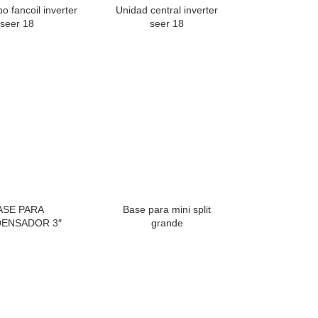
o fancoil inverter
Unidad central inverter
seer 18
seer 18
ASE PARA
Base para mini split
ENSADOR 3″
grande