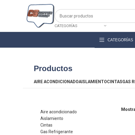
Descarga nuestro catálogo de productos
CATEGORÍAS
CATEGORÍAS
Productos
AIRE ACONDICIONADO
AISLAMIENTO
CINTAS
GAS R
CATEGORIAS
Mostr
Aire acondicionado
Aislamiento
Cintas
Gas Refrigerante