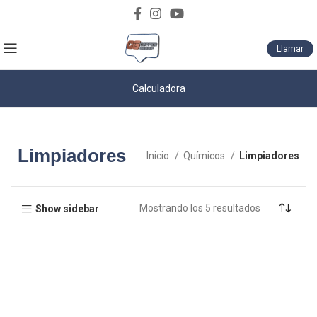
Descarga nuestro catálogo de productos
Llamar
Calculadora
Limpiadores
Inicio
Químicos
Limpiadores
Mostrando los 5 resultados
Show sidebar