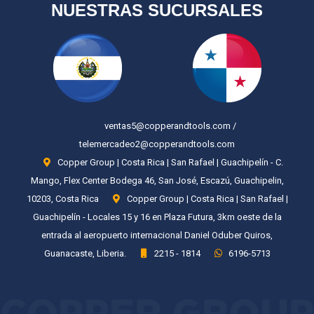
NUESTRAS SUCURSALES
ventas5@copperandtools.com /
telemercadeo2@copperandtools.com
Copper Group | Costa Rica | San Rafael | Guachipelín - C.
Mango, Flex Center Bodega 46, San José, Escazú, Guachipelin,
10203, Costa Rica
Copper Group | Costa Rica | San Rafael |
Guachipelín - Locales 15 y 16 en Plaza Futura, 3km oeste de la
entrada al aeropuerto internacional Daniel Oduber Quiros,
Guanacaste, Liberia.
2215 - 1814
6196-5713