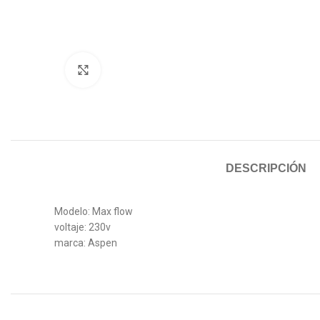
Click para agrandar
DESCRIPCIÓN
Modelo: Max flow
voltaje: 230v
marca: Aspen