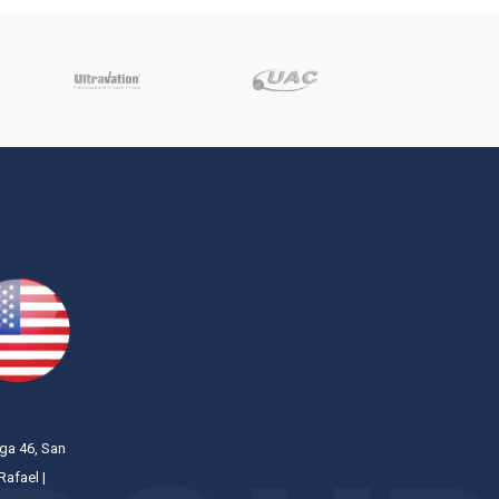
m
ega 46, San
Rafael |