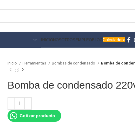
Calculadora
INICIO
NOSOTROS
EMPLEO
BLOG
Inicio
Herramientas
Bombas de condensado
Bomba de conde
Bomba de condensado 220
Cotizar producto