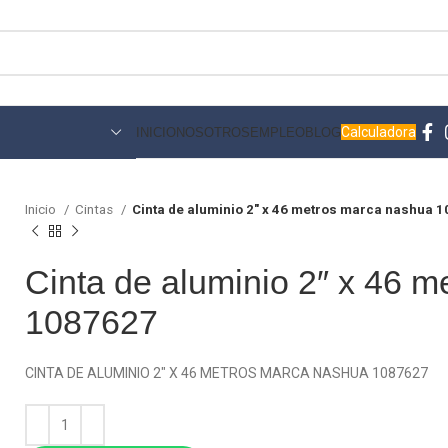
Calculadora
INICIO
NOSOTROS
EMPLEO
BLOG
Inicio
Cintas
Cinta de aluminio 2″ x 46 metros marca nashua 
Cinta de aluminio 2″ x 46 
1087627
CINTA DE ALUMINIO 2″ X 46 METROS MARCA NASHUA 1087627