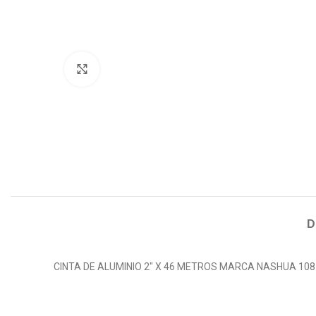
Click para agrandar
D
CINTA DE ALUMINIO 2″ X 46 METROS MARCA NASHUA 10