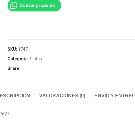
Cotizar producto
SKU:
1747
Categoría:
Cintas
Share:
ESCRIPCIÓN
VALORACIONES (0)
ENVÍO Y ENTRE
87627