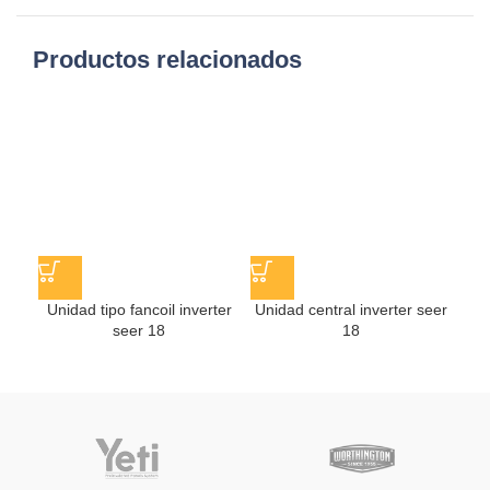
Productos relacionados
Unidad tipo fancoil inverter
Unidad central inverter seer
seer 18
18
PR