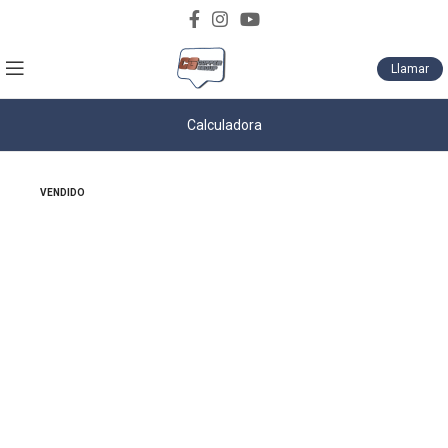
Descarga nuestro catálogo de productos
Llamar
Calculadora
VENDIDO