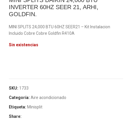
MINI SPLITS DAIKIN 24,000 BTU
INVERTER 60HZ SEER 21, ARHI,
GOLDFIN.
MINI SPLITS 24,000 BTU 60HZ SEER21 – Kit Instalacion
Incluido Cobre Cobre Goldfin R410A
Sin existencias
SKU:
1733
Categoría:
Aire acondicionado
Etiqueta:
Minisplit
Share: