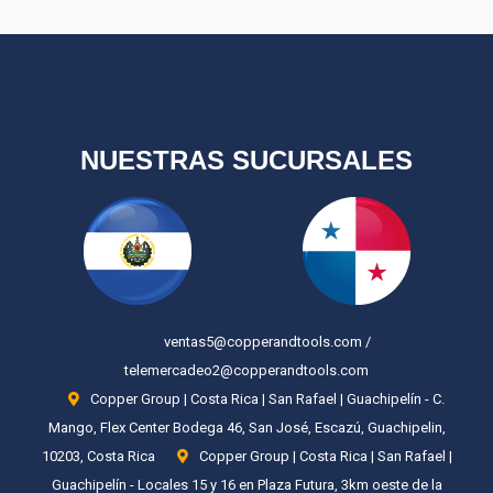
NUESTRAS SUCURSALES
ventas5@copperandtools.com /
telemercadeo2@copperandtools.com
Copper Group | Costa Rica | San Rafael | Guachipelín - C.
Mango, Flex Center Bodega 46, San José, Escazú, Guachipelin,
10203, Costa Rica
Copper Group | Costa Rica | San Rafael |
Guachipelín - Locales 15 y 16 en Plaza Futura, 3km oeste de la